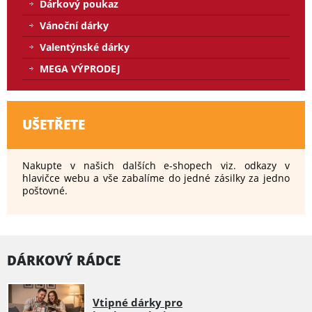
Dárkový poukaz
Vánoční dárky
Valentýnské dárky
MEGA VÝPRODEJ
UŠETŘETE
Nakupte v našich dalších e-shopech viz. odkazy v
hlavičce webu a vše zabalíme do jedné zásilky za jedno
poštovné.
DÁRKOVÝ RÁDCE
Vtipné dárky pro