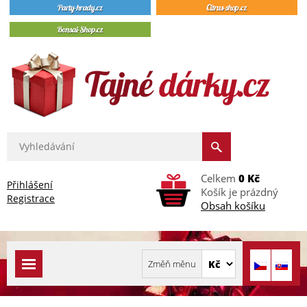
Celkem
0 Kč
Přihlášení
Košík je prázdný
Registrace
Obsah košíku