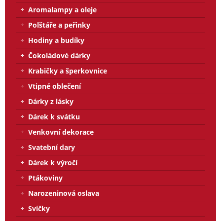
Aromalampy a oleje
Polštáře a peřinky
Hodiny a budíky
Čokoládové dárky
Krabičky a šperkovnice
Vtipné oblečení
Dárky z lásky
Dárek k svátku
Venkovní dekorace
Svatební dary
Dárek k výročí
Ptákoviny
Narozeninová oslava
Svíčky