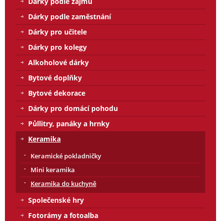
Dárky podle zájmů
Dárky podle zaměstnání
Dárky pro učitele
Dárky pro kolegy
Alkoholové dárky
Bytové doplňky
Bytové dekorace
Dárky pro domácí pohodu
Půllitry, panáky a hrnky
Keramika
Keramické pokladničky
Mini keramika
Keramika do kuchyně
Společenské hry
Fotorámy a fotoalba