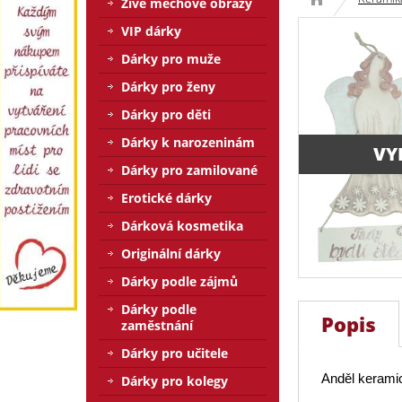
Živé mechové obrazy
VIP dárky
Dárky pro muže
Dárky pro ženy
Dárky pro děti
Dárky k narozeninám
VY
Dárky pro zamilované
Erotické dárky
Dárková kosmetika
Originální dárky
Dárky podle zájmů
Dárky podle
Popis
zaměstnání
Dárky pro učitele
Anděl kerami
Dárky pro kolegy