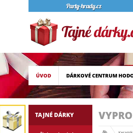
ÚVOD
DÁRKOVÉ CENTRUM HOD
VYPR
TAJNÉ DÁRKY
Keramik