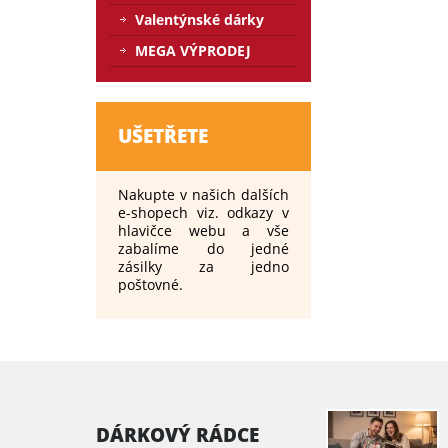
Valentýnské dárky
MEGA VÝPRODEJ
UŠETŘETE
Nakupte v našich dalších
e-shopech viz. odkazy v
hlavičce webu a vše
zabalíme do jedné
zásilky za jedno
poštovné.
DÁRKOVÝ RÁDCE