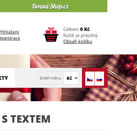
Celkem
0 Kč
Přihlášení
Košík je prázdný
Registrace
Obsah košíku
KTY
 S TEXTEM