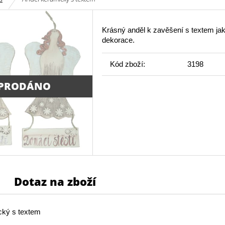
Krásný anděl k zavěšení s textem jak
dekorace.
Kód zboží:
3198
PRODÁNO
Dotaz na zboží
cký s textem