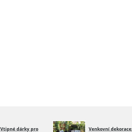
Vtipné dárky pro
Venkovní dekorace