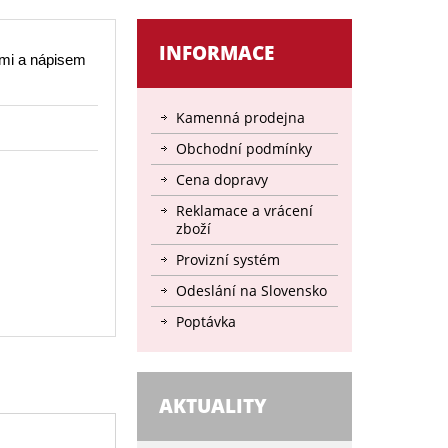
INFORMACE
mi a nápisem
Kamenná prodejna
Obchodní podmínky
Cena dopravy
Reklamace a vrácení
zboží
Provizní systém
Odeslání na Slovensko
Poptávka
AKTUALITY