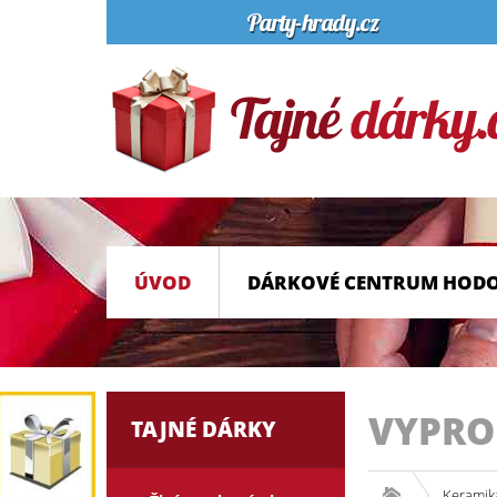
ÚVOD
DÁRKOVÉ CENTRUM HOD
VYPR
TAJNÉ DÁRKY
Keramik