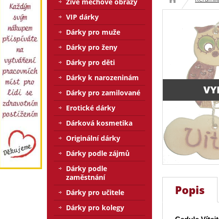
Živé mechové obrazy
VIP dárky
Dárky pro muže
Dárky pro ženy
Dárky pro děti
Dárky k narozeninám
VY
Dárky pro zamilované
Erotické dárky
Dárková kosmetika
Originální dárky
Dárky podle zájmů
Dárky podle
zaměstnání
Popis
Dárky pro učitele
Dárky pro kolegy