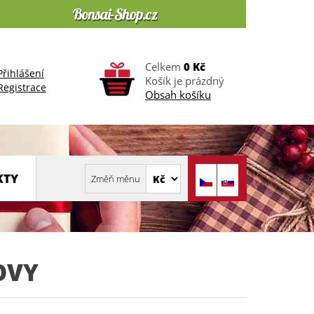
Celkem
0 Kč
Přihlášení
Košík je prázdný
Registrace
Obsah košíku
KTY
SOVY