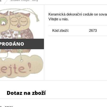
Keramická dekorační cedule se sova
Vítejte u nás.
Kód zboží:
2673
PRODÁNO
Dotaz na zboží