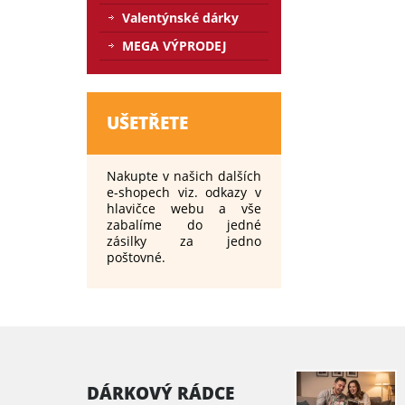
Valentýnské dárky
MEGA VÝPRODEJ
UŠETŘETE
Nakupte v našich dalších
e-shopech viz. odkazy v
hlavičce webu a vše
zabalíme do jedné
zásilky za jedno
poštovné.
DÁRKOVÝ RÁDCE