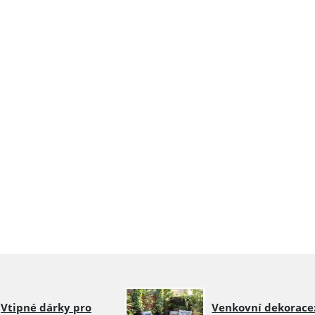
Vtipné dárky pro
Venkovní dekorace