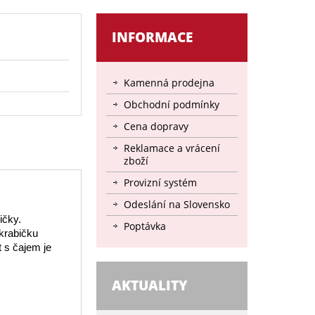
INFORMACE
Kamenná prodejna
Obchodní podmínky
Cena dopravy
Reklamace a vrácení
zboží
Provizní systém
Odeslání na Slovensko
ičky.
Poptávka
 krabičku
 s čajem je
AKTUALITY