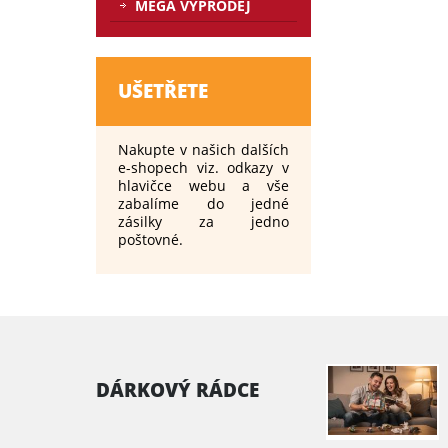
MEGA VÝPRODEJ
UŠETŘETE
Nakupte v našich dalších
e-shopech viz. odkazy v
hlavičce webu a vše
zabalíme do jedné
zásilky za jedno
poštovné.
DÁRKOVÝ RÁDCE