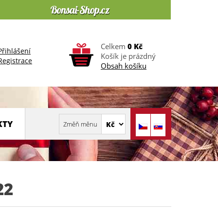
Celkem
0 Kč
Přihlášení
Košík je prázdný
Registrace
Obsah košíku
KTY
22