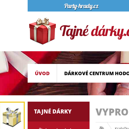
ÚVOD
DÁRKOVÉ CENTRUM HOD
VYPR
TAJNÉ DÁRKY
Krabičky