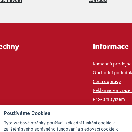
úsměvem
zahradu
šechny
Informace
Kamenná prodejna
Obchodní podmín
Cena dopravy
Reklamace a vrácen
Provizní systém
Odeslání na Slove
Používáme Cookies
Poptávka
Tyto webové stránky používají základní funkční cookie k
zajištění svého správného fungování a sledovací cookie k