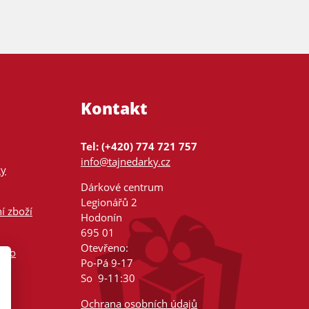
Kontakt
Tel: (+420) 774 721 757
info@tajnedarky.cz
ky
Dárkové centrum
Legionářů 2
í zboží
Hodonín
695 01
Otevřeno:
nsko
Po-Pá 9-17
So 9-11:30
Ochrana osobních údajů