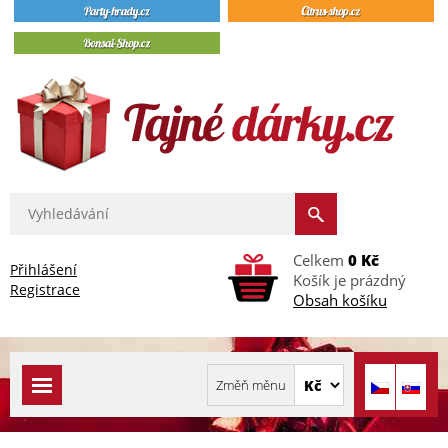
Celkem
0 Kč
Přihlášení
Košík je prázdný
Registrace
Obsah košíku