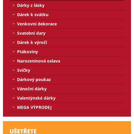
Dárky z lásky
Dárek k svátku
Venkovní dekorace
Svatební dary
Dárek k výročí
Ptákoviny
Narozeninová oslava
Svíčky
Dárkový poukaz
Vánoční dárky
Valentýnské dárky
MEGA VÝPRODEJ
UŠETŘETE