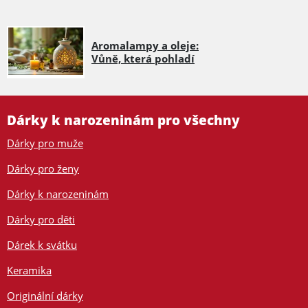
Aromalampy a oleje:
Vůně, která pohladí
Dárky k narozeninám pro všechny
Dárky pro muže
Dárky pro ženy
Dárky k narozeninám
Dárky pro děti
Dárek k svátku
Keramika
Originální dárky