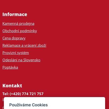
Informace
Kamenná prodejna
Obchodní podmínky
Cena dopravy
Reklamace a vrácení zboží
Provizní systém
Odeslání na Slovensko
Poptávka
Kontakt
Tel: (+420) 774 721 757
info@tajnedarky.cz
Používáme Cookies
Dárkové centrum