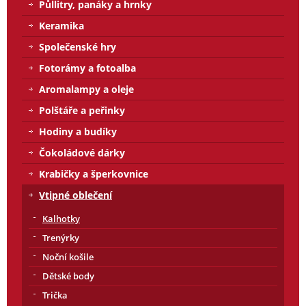
Půllitry, panáky a hrnky
Keramika
Společenské hry
Fotorámy a fotoalba
Aromalampy a oleje
Polštáře a peřinky
Hodiny a budíky
Čokoládové dárky
Krabičky a šperkovnice
Vtipné oblečení
Kalhotky
Trenýrky
Noční košile
Dětské body
Trička