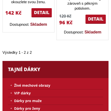
okouzlete svou ženu.
zároveň s pěkným
potiskem.
142 Kč
DETAIL
120 Kč
DETAIL
96 Kč
Skladem
Dostupnost:
Skladem
Dostupnost:
Výsledky 1 - 2 z 2
TAJNÉ DÁRKY
Živé mechové obrazy
VIP dárky
Dárky pro muže
Dárky pro ženy