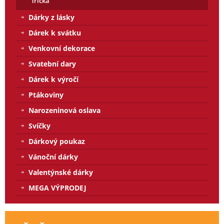
Trička
Dárky z lásky
Dárek k svátku
Venkovní dekorace
Svatební dary
Dárek k výročí
Ptákoviny
Narozeninová oslava
Svíčky
Dárkový poukaz
Vánoční dárky
Valentýnské dárky
MEGA VÝPRODEJ