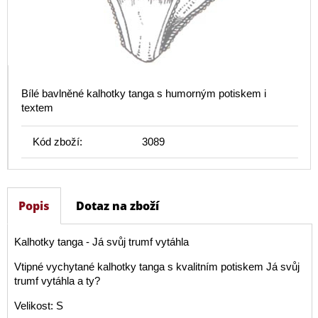
Bílé bavlněné kalhotky tanga s humorným potiskem i
textem
Kód zboží:
3089
Popis
Dotaz na zboží
Kalhotky tanga - Já svůj trumf vytáhla
Vtipné vychytané kalhotky tanga s kvalitním potiskem Já svůj
trumf vytáhla a ty?
Velikost: S