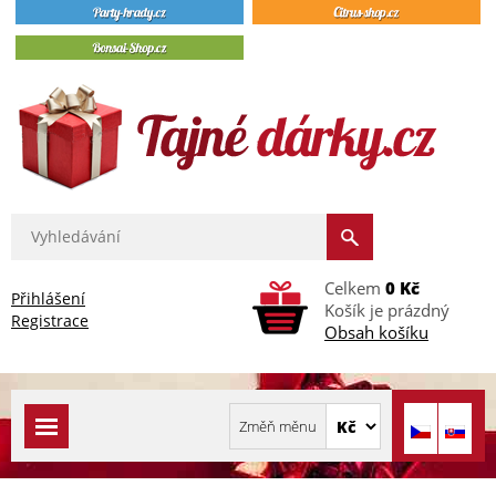
Celkem
0 Kč
Přihlášení
Košík je prázdný
Registrace
Obsah košíku