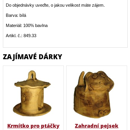
Do objednávky uveďte, o jakou velikost máte zájem.
Barva: bílá
Materiál: 100% bavlna
Artikl. č.: 849.33
ZAJÍMAVÉ DÁRKY
Krmítko pro ptáčky
Zahradní pejsek