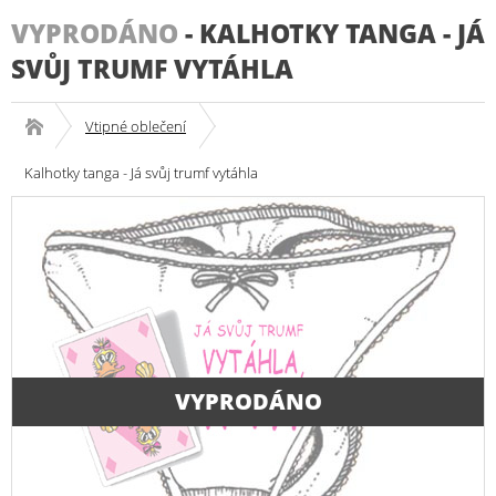
VYPRODÁNO
-
KALHOTKY TANGA - JÁ
SVŮJ TRUMF VYTÁHLA
Vtipné oblečení
Kalhotky tanga - Já svůj trumf vytáhla
VYPRODÁNO