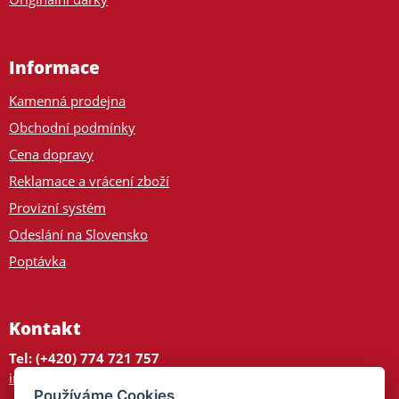
Informace
Kamenná prodejna
Obchodní podmínky
Cena dopravy
Reklamace a vrácení zboží
Provizní systém
Odeslání na Slovensko
Poptávka
Kontakt
Tel: (+420) 774 721 757
info@tajnedarky.cz
Používáme Cookies