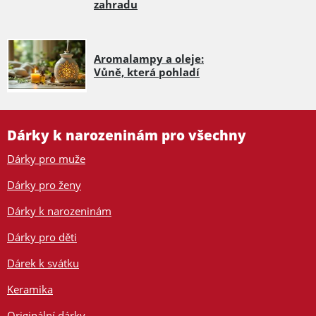
zahradu
Aromalampy a oleje:
Vůně, která pohladí
Dárky k narozeninám pro všechny
Dárky pro muže
Dárky pro ženy
Dárky k narozeninám
Dárky pro děti
Dárek k svátku
Keramika
Originální dárky