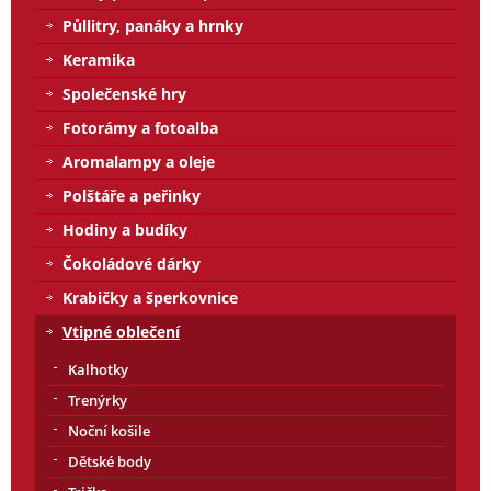
Půllitry, panáky a hrnky
Keramika
Společenské hry
Fotorámy a fotoalba
Aromalampy a oleje
Polštáře a peřinky
Hodiny a budíky
Čokoládové dárky
Krabičky a šperkovnice
Vtipné oblečení
Kalhotky
Trenýrky
Noční košile
Dětské body