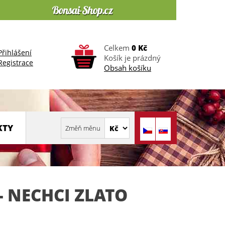
Celkem
0 Kč
Přihlášení
Košík je prázdný
Registrace
Obsah košíku
KTY
 NECHCI ZLATO