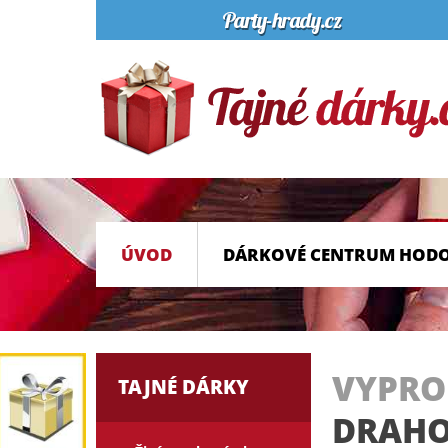
ÚVOD
DÁRKOVÉ CENTRUM HOD
VYPR
TAJNÉ DÁRKY
DRAH