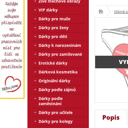
Živé mechové obrazy
VIP dárky
Vtipné o
Dárky pro muže
Dárky pro ženy
Dárky pro děti
Dárky k narozeninám
Dárky pro zamilované
VY
Erotické dárky
Dárková kosmetika
Originální dárky
Dárky podle zájmů
Dárky podle
zaměstnání
Dárky pro učitele
Popis
Dárky pro kolegy