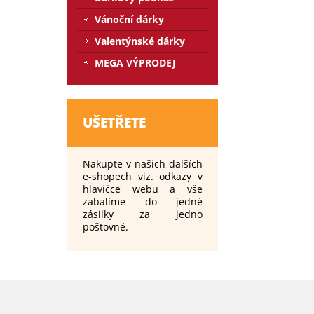
Vánoční dárky
Valentýnské dárky
MEGA VÝPRODEJ
UŠETŘETE
Nakupte v našich dalších
e-shopech viz. odkazy v
hlavičce webu a vše
zabalíme do jedné
zásilky za jedno
poštovné.