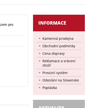
INFORMACE
azem pro
Kamenná prodejna
Obchodní podmínky
Cena dopravy
Reklamace a vrácení
zboží
Provizní systém
Odeslání na Slovensko
Poptávka