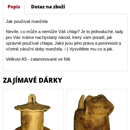
Popis
Dotaz na zboží
Jak používat manžela
Nevíte, co může a nemůže Váš chlap? Je to jednoduché, tady
pro Vás máme nachystaný návod, který vám poradí, jak
správně používat chlapa. Jaké jsou jeho práva a povinnosti a
včetně záruční doby manžela. :-) Vysvětlete mu co a jak.
Velikost A5 - zalaminované ve fólii
ZAJÍMAVÉ DÁRKY