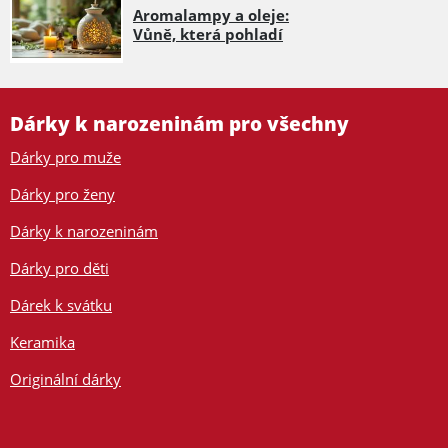
Aromalampy a oleje:
Vůně, která pohladí
Dárky k narozeninám pro všechny
Dárky pro muže
Dárky pro ženy
Dárky k narozeninám
Dárky pro děti
Dárek k svátku
Keramika
Originální dárky