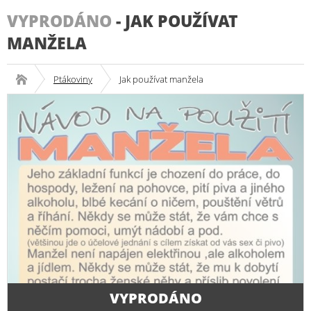
VYPRODÁNO
-
JAK POUŽÍVAT
MANŽELA
Ptákoviny
Jak používat manžela
VYPRODÁNO