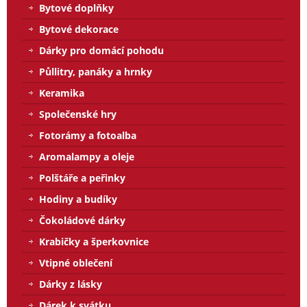
Bytové doplňky
Bytové dekorace
Dárky pro domácí pohodu
Půllitry, panáky a hrnky
Keramika
Společenské hry
Fotorámy a fotoalba
Aromalampy a oleje
Polštáře a peřinky
Hodiny a budíky
Čokoládové dárky
Krabičky a šperkovnice
Vtipné oblečení
Dárky z lásky
Dárek k svátku