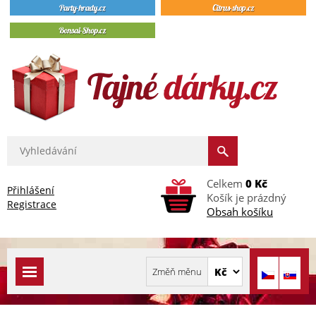
Celkem
0 Kč
Přihlášení
Košík je prázdný
Registrace
Obsah košíku