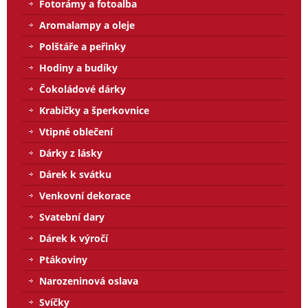
Fotorámy a fotoalba
Aromalampy a oleje
Polštáře a peřinky
Hodiny a budíky
Čokoládové dárky
Krabičky a šperkovnice
Vtipné oblečení
Dárky z lásky
Dárek k svátku
Venkovní dekorace
Svatební dary
Dárek k výročí
Ptákoviny
Narozeninová oslava
Svíčky