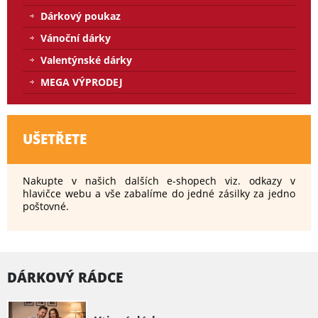
Dárkový poukaz
Vánoční dárky
Valentýnské dárky
MEGA VÝPRODEJ
UŠETŘETE
Nakupte v našich dalších e-shopech viz. odkazy v
hlavičce webu a vše zabalíme do jedné zásilky za jedno
poštovné.
DÁRKOVÝ RÁDCE