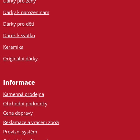
Dárky pro ženy
Dárky k narozeninám
Dárky pro děti
Dárek k svátku
Keramika
Originální dárky
Informace
Kamenná prodejna
Obchodní podmínky
Cena dopravy
Reklamace a vrácení zboží
Provizní systém