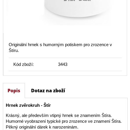
Originální hrnek s humorným potiskem pro zrozence v
Štíru.
Kód zboží:
3443
Popis
Dotaz na zboží
Hrnek zvěrokruh - Štír
Krásný, ale především vtipný hrnek se znamením Štíra.
Humorné vyobrazení typické pro zrozence ve znamení Štíra.
Pěkný originální dárek k narozeninám.