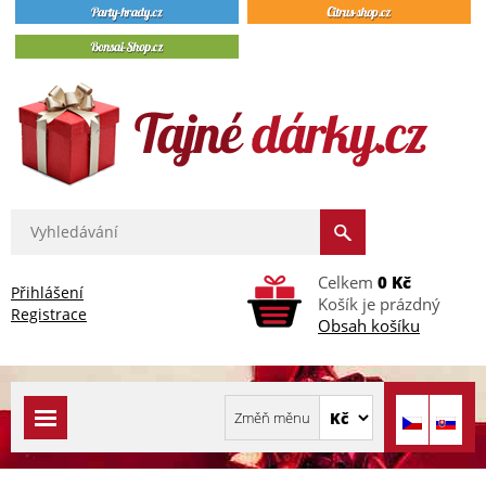
Celkem
0 Kč
Přihlášení
Košík je prázdný
Registrace
Obsah košíku