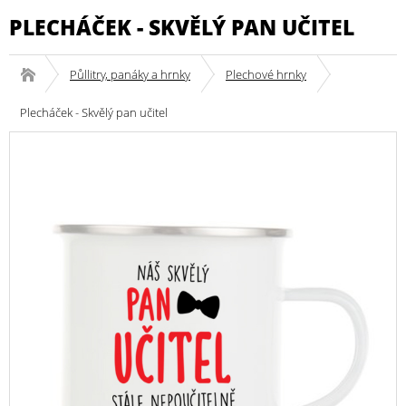
PLECHÁČEK - SKVĚLÝ PAN UČITEL
Půllitry, panáky a hrnky
Plechové hrnky
Plecháček - Skvělý pan učitel