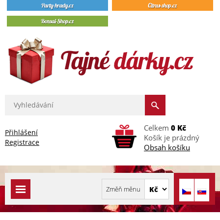
Celkem
0 Kč
Přihlášení
Košík je prázdný
Registrace
Obsah košíku