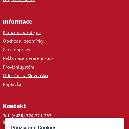
Informace
Kamenná prodejna
Obchodní podmínky
Cena dopravy
Reklamace a vrácení zboží
Provizní systém
Odeslání na Slovensko
Poptávka
Kontakt
Tel: (+420) 774 721 757
info@tajnedarky.cz
Používáme Cookies