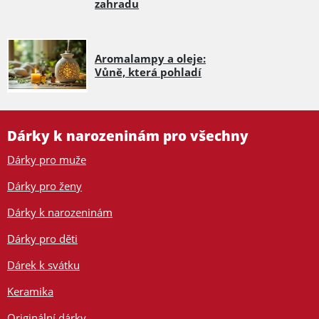
zahradu
Aromalampy a oleje:
Vůně, která pohladí
Dárky k narozeninám pro všechny
Dárky pro muže
Dárky pro ženy
Dárky k narozeninám
Dárky pro děti
Dárek k svátku
Keramika
Originální dárky