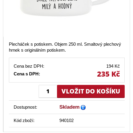
Plecháček s potiskem. Objem 250 ml. Smaltový plechový
hrnek s originálním potiskem.
Cena bez DPH:
194 Kč
235 Kč
Cena s DPH:
Skladem
Dostupnost:
Kód zboží:
940102