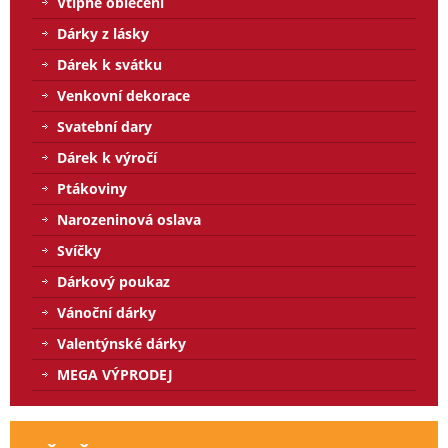
Vtipné oblečení
Dárky z lásky
Dárek k svátku
Venkovní dekorace
Svatební dary
Dárek k výročí
Ptákoviny
Narozeninová oslava
Svíčky
Dárkový poukaz
Vánoční dárky
Valentýnské dárky
MEGA VÝPRODEJ