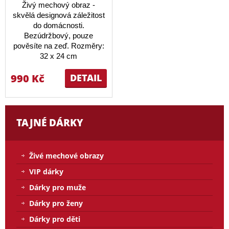
Živý mechový obraz -
skvělá designová záležitost
do domácnosti.
Bezúdržbový, pouze
pověsíte na zeď. Rozměry:
32 x 24 cm
990 Kč
DETAIL
TAJNÉ DÁRKY
Živé mechové obrazy
VIP dárky
Dárky pro muže
Dárky pro ženy
Dárky pro děti