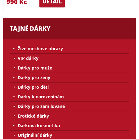
990 Kč
DETAIL
TAJNÉ DÁRKY
Živé mechové obrazy
VIP dárky
Dárky pro muže
Dárky pro ženy
Dárky pro děti
Dárky k narozeninám
Dárky pro zamilované
Erotické dárky
Dárková kosmetika
Originální dárky