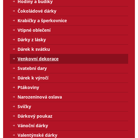
Hodiny a budíky
Čokoládové dárky
Krabičky a šperkovnice
Vtipné oblečení
Dárky z lásky
Dárek k svátku
Venkovní dekorace
Svatební dary
Dárek k výročí
Ptákoviny
Narozeninová oslava
Svíčky
Dárkový poukaz
Vánoční dárky
Valentýnské dárky