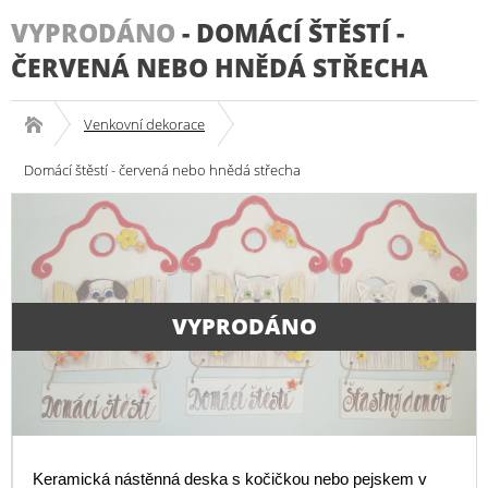
VYPRODÁNO
-
DOMÁCÍ ŠTĚSTÍ -
ČERVENÁ NEBO HNĚDÁ STŘECHA
Venkovní dekorace
Domácí štěstí - červená nebo hnědá střecha
VYPRODÁNO
Keramická nástěnná deska s kočičkou nebo pejskem v