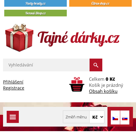
Celkem
0 Kč
Přihlášení
Košík je prázdný
Registrace
Obsah košíku