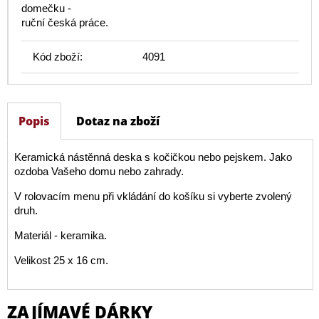
domečku -
ruční česká práce.
Kód zboží:
4091
Popis
Dotaz na zboží
Keramická nástěnná deska s kočičkou nebo pejskem. Jako
ozdoba Vašeho domu nebo zahrady.
V rolovacím menu při vkládání do košíku si vyberte zvolený
druh.
Materiál - keramika.
Velikost 25 x 16 cm.
ZAJÍMAVÉ DÁRKY