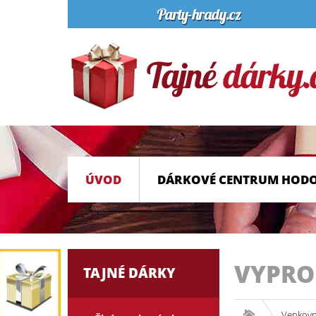
ÚVOD
DÁRKOVÉ CENTRUM HOD
VYPR
TAJNÉ DÁRKY
Venkovn