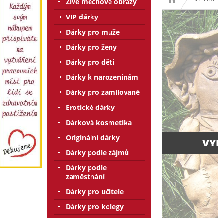
Živé mechové obrazy
VIP dárky
Dárky pro muže
Dárky pro ženy
Dárky pro děti
Dárky k narozeninám
Dárky pro zamilované
Erotické dárky
Dárková kosmetika
Originální dárky
VY
Dárky podle zájmů
Dárky podle
zaměstnání
Dárky pro učitele
Dárky pro kolegy