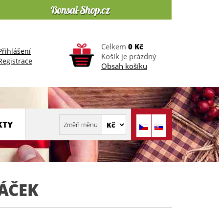
Celkem
0 Kč
Přihlášení
Košík je prázdný
Registrace
Obsah košíku
KTY
ÁČEK