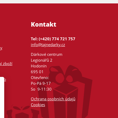
Kontakt
Tel: (+420) 774 721 757
info@tajnedarky.cz
ky
Dárkové centrum
Legionářů 2
í zboží
Hodonín
695 01
Otevřeno:
nsko
Po-Pá 9-17
So 9-11:30
Ochrana osobních údajů
Cookies