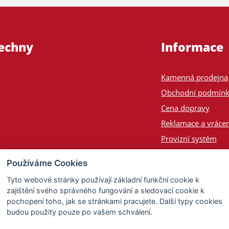
šechny
Informace
Kamenná prodejna
Obchodní podmín
Cena dopravy
Reklamace a vrácen
Provizní systém
Odeslání na Slove
Používáme Cookies
Poptávka
Tyto webové stránky používají základní funkční cookie k
zajištění svého správného fungování a sledovací cookie k
pochopení toho, jak se stránkami pracujete. Další typy cookies
budou použity pouze po vašem schválení.