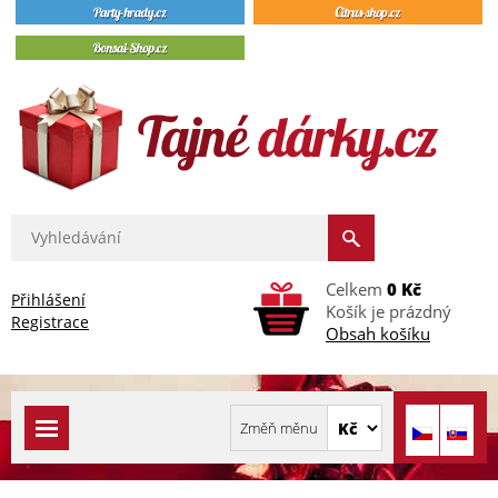
Celkem
0 Kč
Přihlášení
Košík je prázdný
Registrace
Obsah košíku