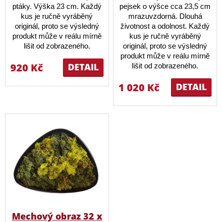
ptáky. Výška 23 cm. Každý
pejsek o výšce cca 23,5 cm
kus je ručně vyráběný
mrazuvzdorná. Dlouhá
originál, proto se výsledný
životnost a odolnost. Každý
produkt může v reálu mírně
kus je ručně vyráběný
lišit od zobrazeného.
originál, proto se výsledný
produkt může v reálu mírně
920 Kč
DETAIL
lišit od zobrazeného.
1 020 Kč
DETAIL
Mechový obraz 32 x