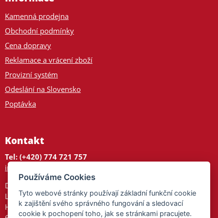
Kamenná prodejna
Obchodní podmínky
Cena dopravy
Reklamace a vrácení zboží
Provizní systém
Odeslání na Slovensko
Poptávka
Kontakt
Tel: (+420) 774 721 757
info@tajnedarky.cz
Používáme Cookies
Dárkové centrum
Tyto webové stránky používají základní funkční cookie
Legionářů 2
k zajištění svého správného fungování a sledovací
Hodonín
cookie k pochopení toho, jak se stránkami pracujete.
695 01