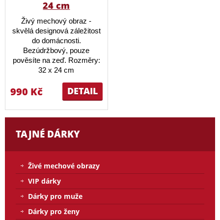
24 cm
Živý mechový obraz -
skvělá designová záležitost
do domácnosti.
Bezúdržbový, pouze
pověsíte na zeď. Rozměry:
32 x 24 cm
990 Kč
DETAIL
TAJNÉ DÁRKY
Živé mechové obrazy
VIP dárky
Dárky pro muže
Dárky pro ženy