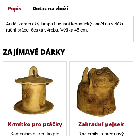
Popis
Dotaz na zboží
Anděl keramický lampa Luxusní keramický anděl na svíčku,
ruční práce, česká výroba. Výška 45 cm.
ZAJÍMAVÉ DÁRKY
Krmítko pro ptáčky
Zahradní pejsek
Kameninové krmítko pro
Roztomilý kameninový