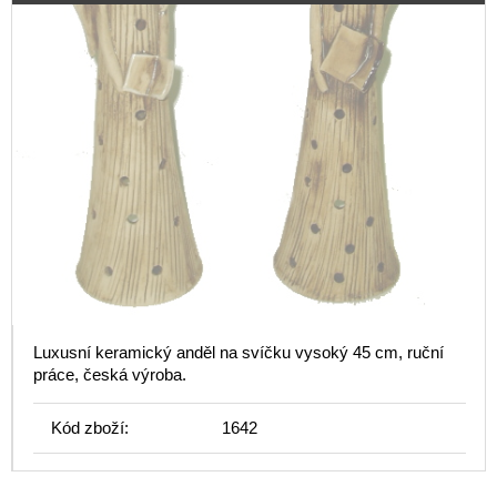
Luxusní keramický anděl na svíčku vysoký 45 cm, ruční
práce, česká výroba.
Kód zboží:
1642