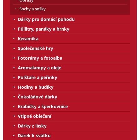
Sochy a sošky
Dárky pro domácí pohodu
Půllitry, panáky a hrnky
Keramika
Společenské hry
Fotorámy a fotoalba
Aromalampy a oleje
Polštáře a peřinky
Hodiny a budíky
Čokoládové dárky
Krabičky a šperkovnice
Vtipné oblečení
Dárky z lásky
Dárek k svátku