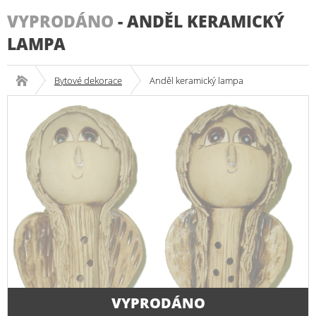
VYPRODÁNO
-
ANDĚL KERAMICKÝ
LAMPA
Bytové dekorace
Anděl keramický lampa
VYPRODÁNO