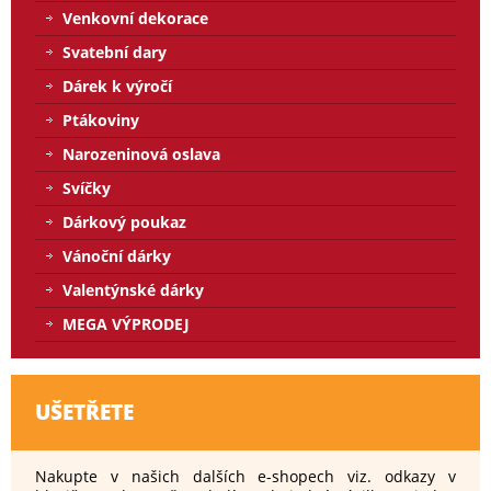
Venkovní dekorace
Svatební dary
Dárek k výročí
Ptákoviny
Narozeninová oslava
Svíčky
Dárkový poukaz
Vánoční dárky
Valentýnské dárky
MEGA VÝPRODEJ
UŠETŘETE
Nakupte v našich dalších e-shopech viz. odkazy v