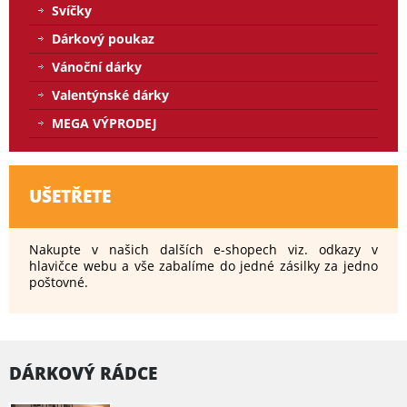
Svíčky
Dárkový poukaz
Vánoční dárky
Valentýnské dárky
MEGA VÝPRODEJ
UŠETŘETE
Nakupte v našich dalších e-shopech viz. odkazy v
hlavičce webu a vše zabalíme do jedné zásilky za jedno
poštovné.
DÁRKOVÝ RÁDCE