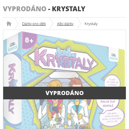
VYPRODÁNO
-
KRYSTALY
Dárky pro děti
Albi dárky
Krystaly
VYPRODÁNO