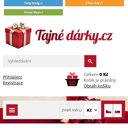
Celkem
0 Kč
Přihlášení
Košík je prázdný
Registrace
Obsah košíku