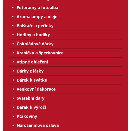
Fotorámy a fotoalba
Aromalampy a oleje
Polštáře a peřinky
Hodiny a budíky
Čokoládové dárky
Krabičky a šperkovnice
Vtipné oblečení
Dárky z lásky
Dárek k svátku
Venkovní dekorace
Svatební dary
Dárek k výročí
Ptákoviny
Narozeninová oslava