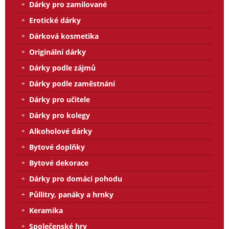
Dárky pro zamilované
Erotické dárky
Dárková kosmetika
Originální dárky
Dárky podle zájmů
Dárky podle zaměstnání
Dárky pro učitele
Dárky pro kolegy
Alkoholové dárky
Bytové doplňky
Bytové dekorace
Dárky pro domácí pohodu
Půllitry, panáky a hrnky
Keramika
Společenské hry