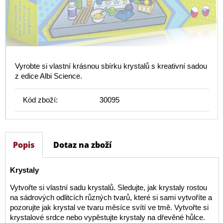
Vyrobte si vlastní krásnou sbírku krystalů s kreativní sadou
z edice Albi Science.
Kód zboží:
30095
Popis
Dotaz na zboží
Krystaly
Vytvořte si vlastní sadu krystalů. Sledujte, jak krystaly rostou
na sádrových odlitcích různých tvarů, které si sami vytvoříte a
pozorujte jak krystal ve tvaru měsíce svítí ve tmě. Vytvořte si
krystalové srdce nebo vypěstujte krystaly na dřevěné hůlce.