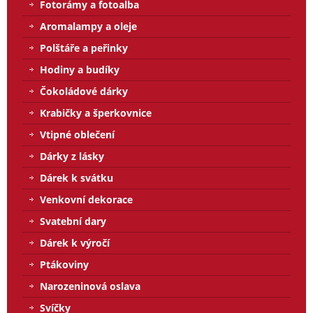
Fotorámy a fotoalba
Aromalampy a oleje
Polštáře a peřinky
Hodiny a budíky
Čokoládové dárky
Krabičky a šperkovnice
Vtipné oblečení
Dárky z lásky
Dárek k svátku
Venkovní dekorace
Svatební dary
Dárek k výročí
Ptákoviny
Narozeninová oslava
Svíčky