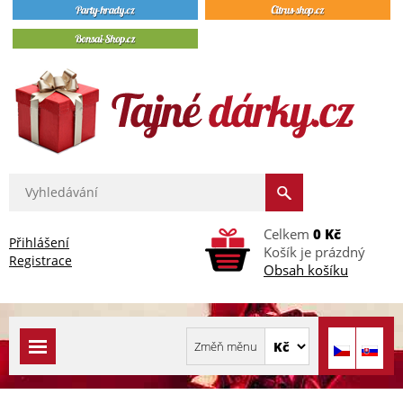
Celkem
0 Kč
Přihlášení
Košík je prázdný
Registrace
Obsah košíku