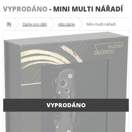
VYPRODÁNO
-
MINI MULTI NÁŘADÍ
Dárky pro děti
Albi dárky
Mini multi nářadí
VYPRODÁNO