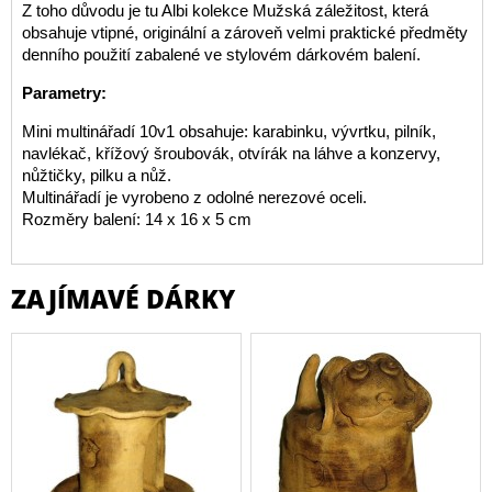
Z toho důvodu je tu Albi kolekce Mužská záležitost, která
obsahuje vtipné, originální a zároveň velmi praktické předměty
denního použití zabalené ve stylovém dárkovém balení.
Parametry:
Mini multinářadí 10v1 obsahuje: karabinku, vývrtku, pilník,
navlékač, křížový šroubovák, otvírák na láhve a konzervy,
nůžtičky, pilku a nůž.
Multinářadí je vyrobeno z odolné nerezové oceli.
Rozměry balení: 14 x 16 x 5 cm
ZAJÍMAVÉ DÁRKY