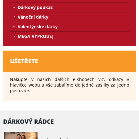
Dárkový poukaz
Vánoční dárky
Valentýnské dárky
MEGA VÝPRODEJ
UŠETŘETE
Nakupte v našich dalších e-shopech viz. odkazy v
hlavičce webu a vše zabalíme do jedné zásilky za jedno
poštovné.
DÁRKOVÝ RÁDCE