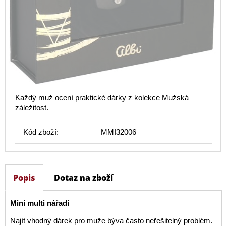
Každý muž ocení praktické dárky z kolekce Mužská
záležitost.
Kód zboží:
MMI32006
Popis
Dotaz na zboží
Mini multi nářadí
Najít vhodný dárek pro muže býva často neřešitelný problém.