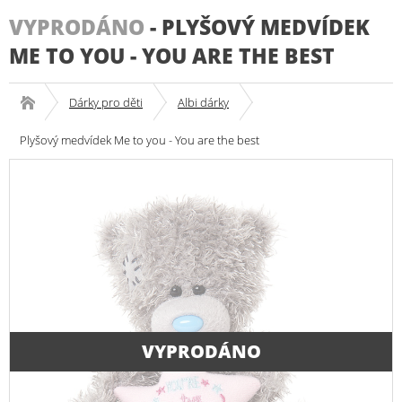
VYPRODÁNO
-
PLYŠOVÝ MEDVÍDEK
ME TO YOU - YOU ARE THE BEST
Dárky pro děti
Albi dárky
Plyšový medvídek Me to you - You are the best
VYPRODÁNO