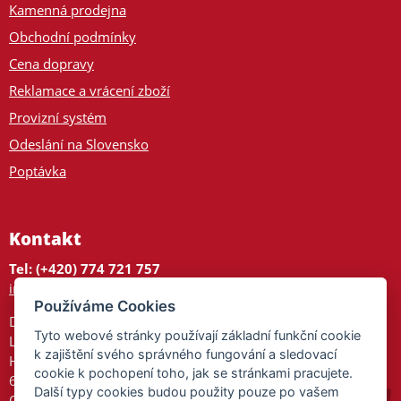
Kamenná prodejna
Obchodní podmínky
Cena dopravy
Reklamace a vrácení zboží
Provizní systém
Odeslání na Slovensko
Poptávka
Kontakt
Tel: (+420) 774 721 757
info@tajnedarky.cz
Používáme Cookies
Dárkové centrum
Tyto webové stránky používají základní funkční cookie
Legionářů 2
k zajištění svého správného fungování a sledovací
Hodonín
cookie k pochopení toho, jak se stránkami pracujete.
695 01
Další typy cookies budou použity pouze po vašem
Otevřeno: