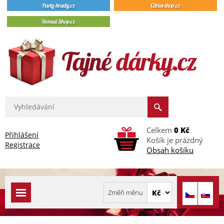
Celkem
0 Kč
Přihlášení
Košík je prázdný
Registrace
Obsah košíku