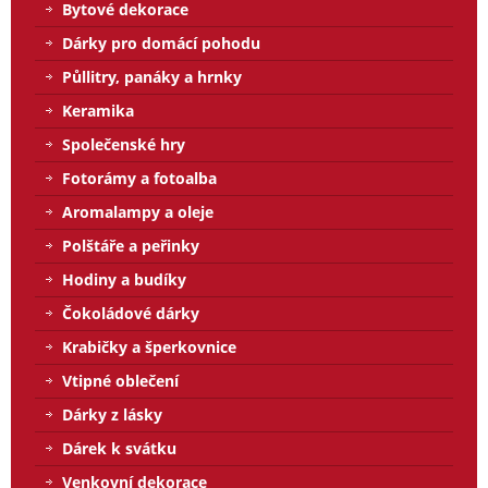
Bytové dekorace
Dárky pro domácí pohodu
Půllitry, panáky a hrnky
Keramika
Společenské hry
Fotorámy a fotoalba
Aromalampy a oleje
Polštáře a peřinky
Hodiny a budíky
Čokoládové dárky
Krabičky a šperkovnice
Vtipné oblečení
Dárky z lásky
Dárek k svátku
Venkovní dekorace