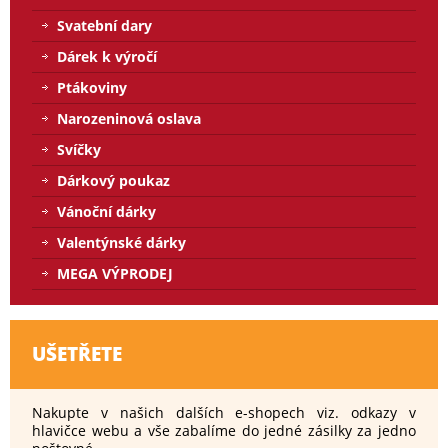
Svatební dary
Dárek k výročí
Ptákoviny
Narozeninová oslava
Svíčky
Dárkový poukaz
Vánoční dárky
Valentýnské dárky
MEGA VÝPRODEJ
UŠETŘETE
Nakupte v našich dalších e-shopech viz. odkazy v
hlavičce webu a vše zabalíme do jedné zásilky za jedno