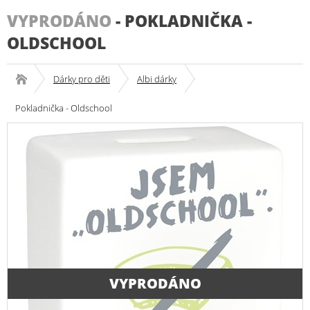
VYPRODÁNO
-
POKLADNIČKA -
OLDSCHOOL
Dárky pro děti
Albi dárky
Pokladnička - Oldschool
VYPRODÁNO