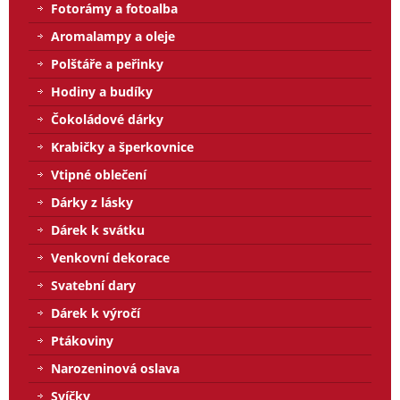
Fotorámy a fotoalba
Aromalampy a oleje
Polštáře a peřinky
Hodiny a budíky
Čokoládové dárky
Krabičky a šperkovnice
Vtipné oblečení
Dárky z lásky
Dárek k svátku
Venkovní dekorace
Svatební dary
Dárek k výročí
Ptákoviny
Narozeninová oslava
Svíčky