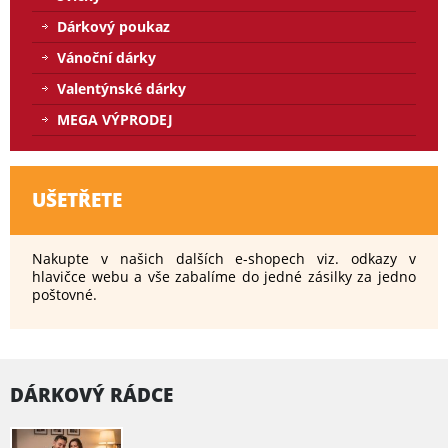
Dárkový poukaz
Vánoční dárky
Valentýnské dárky
MEGA VÝPRODEJ
UŠETŘETE
Nakupte v našich dalších e-shopech viz. odkazy v
hlavičce webu a vše zabalíme do jedné zásilky za jedno
poštovné.
DÁRKOVÝ RÁDCE