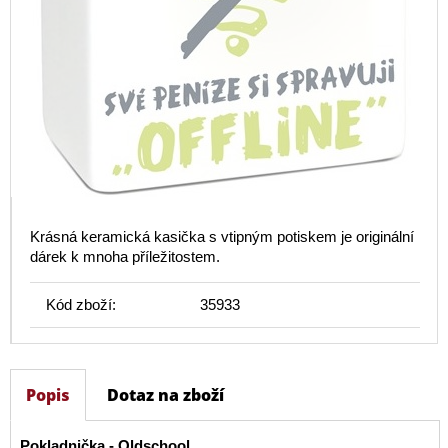
Krásná keramická kasička s vtipným potiskem je originální
dárek k mnoha příležitostem.
Kód zboží:
35933
Popis
Dotaz na zboží
Pokladnička - Oldschool