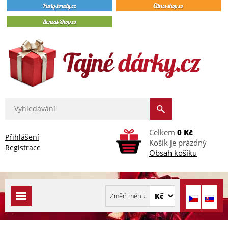
Celkem
0 Kč
Přihlášení
Košík je prázdný
Registrace
Obsah košíku