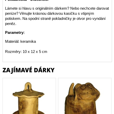
Lámete si hlavu s originálním dárkem? Nebo nechcete darovat
peníze? Věnujte krásnou dárkovou kasičku s vtipným
potiskem. Na spodní straně pokladničky je otvor pro vyndání
peněz.
Parametry:
Materiál: keramika
Rozměry: 10 x 12 x 5 cm
ZAJÍMAVÉ DÁRKY