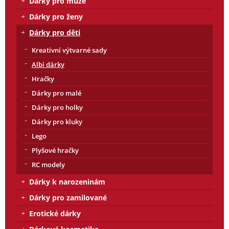
Dárky pro muže
Dárky pro ženy
Dárky pro děti
Kreativní výtvarné sady
Albi dárky
Hračky
Dárky pro malé
Dárky pro holky
Dárky pro kluky
Lego
Plyšové hračky
RC modely
Dárky k narozeninám
Dárky pro zamilované
Erotické dárky