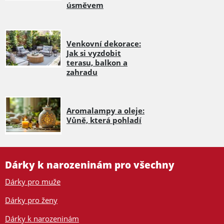
úsměvem
Venkovní dekorace:
Jak si vyzdobit
terasu, balkon a
zahradu
Aromalampy a oleje:
Vůně, která pohladí
Dárky k narozeninám pro všechny
Dárky pro muže
Dárky pro ženy
Dárky k narozeninám