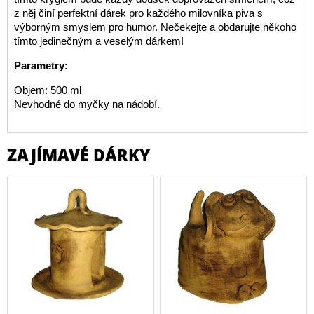
z něj činí perfektní dárek pro každého milovníka piva s
výborným smyslem pro humor. Nečekejte a obdarujte někoho
tímto jedinečným a veselým dárkem!
Parametry:
Objem: 500 ml
Nevhodné do myčky na nádobí.
ZAJÍMAVÉ DÁRKY