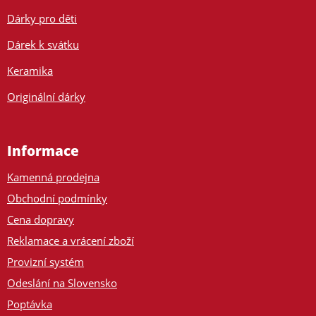
Dárky pro děti
Dárek k svátku
Keramika
Originální dárky
Informace
Kamenná prodejna
Obchodní podmínky
Cena dopravy
Reklamace a vrácení zboží
Provizní systém
Odeslání na Slovensko
Poptávka