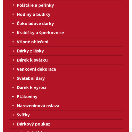
Polštáře a peřinky
Hodiny a budíky
Čokoládové dárky
Krabičky a šperkovnice
Vtipné oblečení
Dárky z lásky
Dárek k svátku
Venkovní dekorace
Svatební dary
Dárek k výročí
Ptákoviny
Narozeninová oslava
Svíčky
Dárkový poukaz