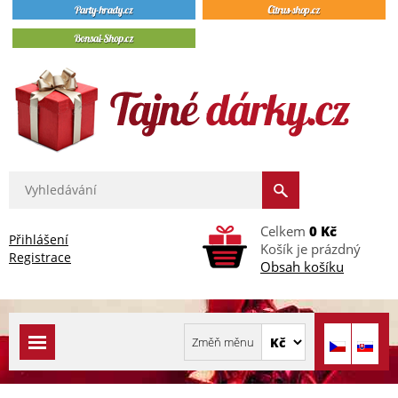
Celkem
0 Kč
Přihlášení
Košík je prázdný
Registrace
Obsah košíku