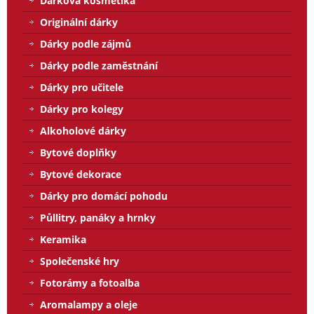
Dárková kosmetika
Originální dárky
Dárky podle zájmů
Dárky podle zaměstnání
Dárky pro učitele
Dárky pro kolegy
Alkoholové dárky
Bytové doplňky
Bytové dekorace
Dárky pro domácí pohodu
Půllitry, panáky a hrnky
Keramika
Společenské hry
Fotorámy a fotoalba
Aromalampy a oleje