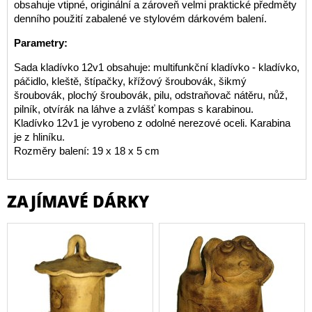
obsahuje vtipné, originální a zároveň velmi praktické předměty
denního použití zabalené ve stylovém dárkovém balení.
Parametry:
Sada kladívko 12v1 obsahuje: multifunkční kladívko - kladívko,
páčidlo, kleště, štípačky, křížový šroubovák, šikmý
šroubovák, plochý šroubovák, pilu, odstraňovač nátěru, nůž,
pilník, otvírák na láhve a zvlášť kompas s karabinou.
Kladívko 12v1 je vyrobeno z odolné nerezové oceli. Karabina
je z hliníku.
Rozměry balení: 19 x 18 x 5 cm
ZAJÍMAVÉ DÁRKY