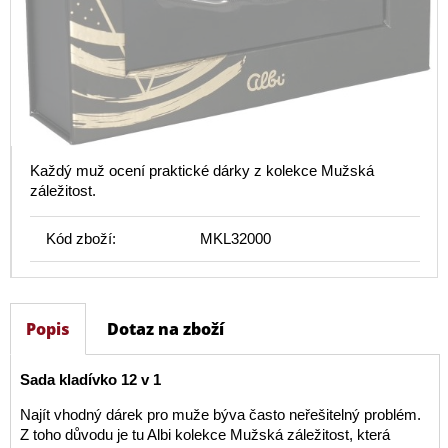
Každý muž ocení praktické dárky z kolekce Mužská
záležitost.
Kód zboží:
MKL32000
Popis
Dotaz na zboží
Sada kladívko 12 v 1
Najít vhodný dárek pro muže býva často neřešitelný problém.
Z toho důvodu je tu Albi kolekce Mužská záležitost, která