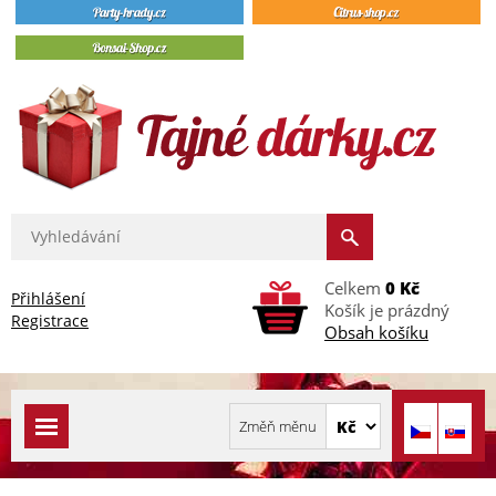
Celkem
0 Kč
Přihlášení
Košík je prázdný
Registrace
Obsah košíku