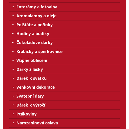
Fotorámy a fotoalba
Aromalampy a oleje
Polštáře a peřinky
Hodiny a budíky
Čokoládové dárky
Krabičky a šperkovnice
Vtipné oblečení
Dárky z lásky
Dárek k svátku
Venkovní dekorace
Svatební dary
Dárek k výročí
Ptákoviny
Narozeninová oslava