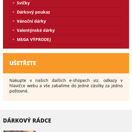
Svíčky
Dárkový poukaz
Vánoční dárky
Valentýnské dárky
MEGA VÝPRODEJ
UŠETŘETE
Nakupte v našich dalších e-shopech viz. odkazy v
hlavičce webu a vše zabalíme do jedné zásilky za jedno
poštovné.
DÁRKOVÝ RÁDCE