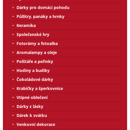
Dárky pro domácí pohodu
Půllitry, panáky a hrnky
Keramika
Společenské hry
Fotorámy a fotoalba
Aromalampy a oleje
Polštáře a peřinky
Hodiny a budíky
Čokoládové dárky
Krabičky a šperkovnice
Vtipné oblečení
Dárky z lásky
Dárek k svátku
Venkovní dekorace