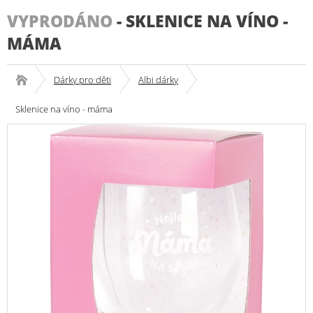
VYPRODÁNO
-
SKLENICE NA VÍNO -
MÁMA
Dárky pro děti
Albi dárky
Sklenice na víno - máma