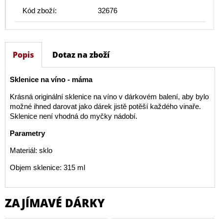
Kód zboží:
32676
Popis
Dotaz na zboží
Sklenice na víno - máma
Krásná originální sklenice na víno v dárkovém balení, aby bylo
možné ihned darovat jako dárek jistě potěší každého vinaře.
Sklenice není vhodná do myčky nádobí.
Parametry
Materiál: sklo
Objem sklenice: 315 ml
ZAJÍMAVÉ DÁRKY