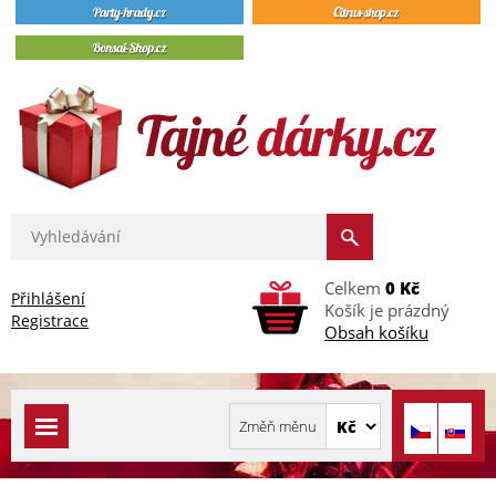
Celkem
0 Kč
Přihlášení
Košík je prázdný
Registrace
Obsah košíku