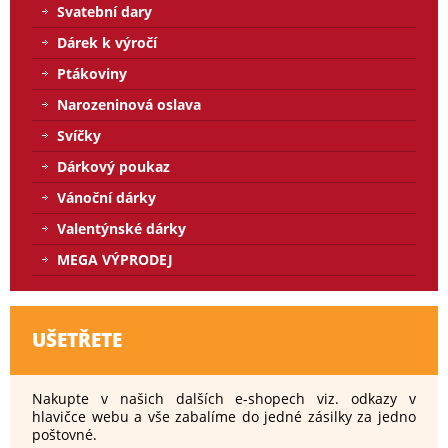
Svatební dary
Dárek k výročí
Ptákoviny
Narozeninová oslava
Svíčky
Dárkový poukaz
Vánoční dárky
Valentýnské dárky
MEGA VÝPRODEJ
UŠETŘETE
Nakupte v našich dalších e-shopech viz. odkazy v
hlavičce webu a vše zabalíme do jedné zásilky za jedno
poštovné.