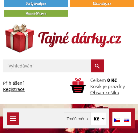
Celkem
0 Kč
Přihlášení
Košík je prázdný
Registrace
Obsah košíku