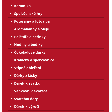
Keramika
Společenské hry
Fotorámy a fotoalba
Aromalampy a oleje
Polštáře a peřinky
Hodiny a budíky
Čokoládové dárky
Krabičky a šperkovnice
Vtipné oblečení
Dárky z lásky
Dárek k svátku
Venkovní dekorace
Svatební dary
Dárek k výročí