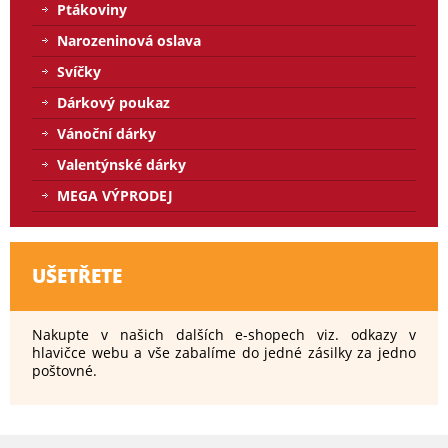
Ptákoviny
Narozeninová oslava
Svíčky
Dárkový poukaz
Vánoční dárky
Valentýnské dárky
MEGA VÝPRODEJ
UŠETŘETE
Nakupte v našich dalších e-shopech viz. odkazy v
hlavičce webu a vše zabalíme do jedné zásilky za jedno
poštovné.