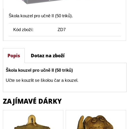
Škola kouzel pro učně II (50 triků).
Kód zboží:
ZD7
Popis
Dotaz na zboží
Škola kouzel pro učně II (50 triků)
Učte se kouzlit se školou čar a kouzel.
ZAJÍMAVÉ DÁRKY