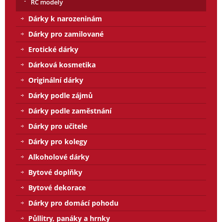
RC modely
Dárky k narozeninám
Dárky pro zamilované
Erotické dárky
Dárková kosmetika
Originální dárky
Dárky podle zájmů
Dárky podle zaměstnání
Dárky pro učitele
Dárky pro kolegy
Alkoholové dárky
Bytové doplňky
Bytové dekorace
Dárky pro domácí pohodu
Půllitry, panáky a hrnky