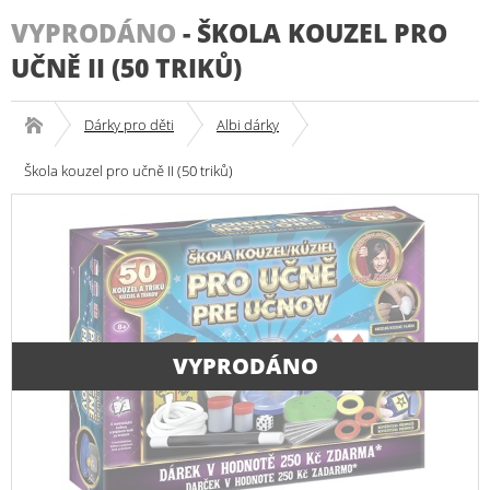
VYPRODÁNO
-
ŠKOLA KOUZEL PRO
UČNĚ II (50 TRIKŮ)
Dárky pro děti
Albi dárky
Škola kouzel pro učně II (50 triků)
VYPRODÁNO