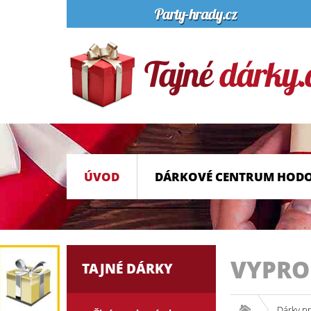
ÚVOD
DÁRKOVÉ CENTRUM HOD
VYPR
TAJNÉ DÁRKY
Dárky pr