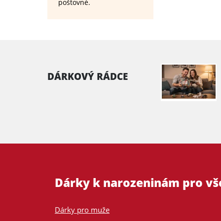
poštovné.
DÁRKOVÝ RÁDCE
Dárky k narozeninám pro v
Dárky pro muže