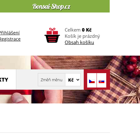
Celkem
0 Kč
Přihlášení
Košík je prázdný
Registrace
Obsah košíku
KTY