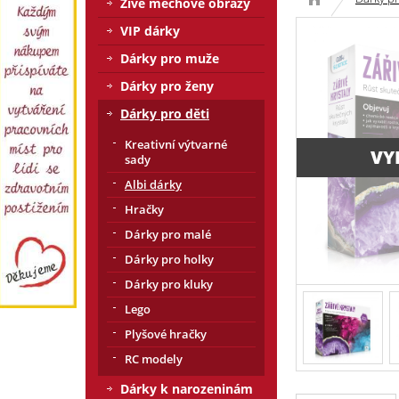
Živé mechové obrazy
VIP dárky
Dárky pro muže
Dárky pro ženy
Dárky pro děti
Kreativní výtvarné
VY
sady
Albi dárky
Hračky
Dárky pro malé
Dárky pro holky
Dárky pro kluky
Lego
Plyšové hračky
RC modely
Dárky k narozeninám