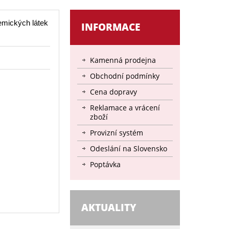
hemických látek
INFORMACE
Kamenná prodejna
Obchodní podmínky
Cena dopravy
Reklamace a vrácení
zboží
Provizní systém
Odeslání na Slovensko
Poptávka
AKTUALITY