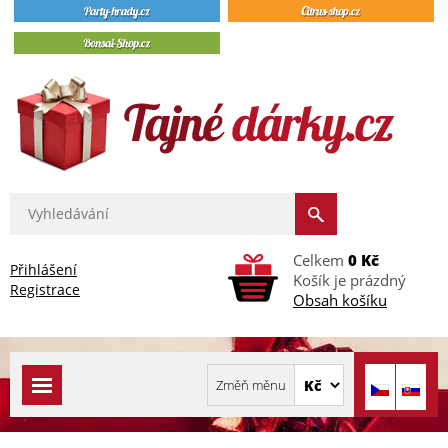
Celkem
0 Kč
Přihlášení
Košík je prázdný
Registrace
Obsah košíku