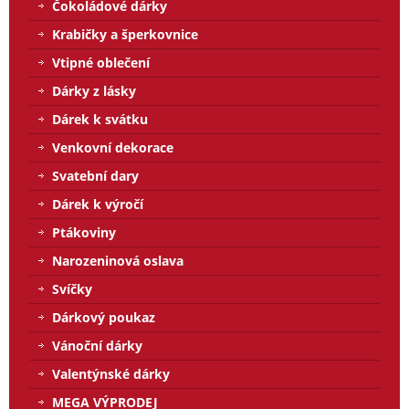
Čokoládové dárky
Krabičky a šperkovnice
Vtipné oblečení
Dárky z lásky
Dárek k svátku
Venkovní dekorace
Svatební dary
Dárek k výročí
Ptákoviny
Narozeninová oslava
Svíčky
Dárkový poukaz
Vánoční dárky
Valentýnské dárky
MEGA VÝPRODEJ