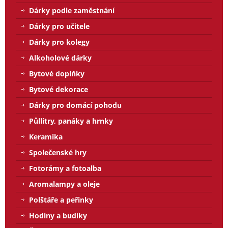
Dárky podle zaměstnání
Dárky pro učitele
Dárky pro kolegy
Alkoholové dárky
Bytové doplňky
Bytové dekorace
Dárky pro domácí pohodu
Půllitry, panáky a hrnky
Keramika
Společenské hry
Fotorámy a fotoalba
Aromalampy a oleje
Polštáře a peřinky
Hodiny a budíky