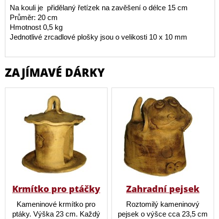
Na kouli je přidělaný řetízek na zavěšení o délce 15 cm
Průměr: 20 cm
Hmotnost 0,5 kg
Jednotlivé zrcadlové plošky jsou o velikosti 10 x 10 mm
ZAJÍMAVÉ DÁRKY
Krmítko pro ptáčky
Zahradní pejsek
Kameninové krmítko pro
Roztomilý kameninový
ptáky. Výška 23 cm. Každý
pejsek o výšce cca 23,5 cm