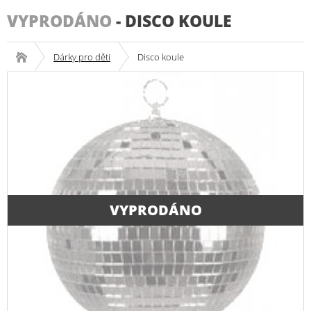
VYPRODÁNO
-
DISCO KOULE
Dárky pro děti
Disco koule
VYPRODÁNO