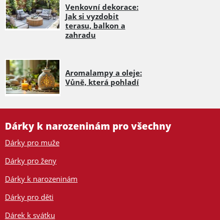
Venkovní dekorace:
Jak si vyzdobit
terasu, balkon a
zahradu
Aromalampy a oleje:
Vůně, která pohladí
Dárky k narozeninám pro všechny
Dárky pro muže
Dárky pro ženy
Dárky k narozeninám
Dárky pro děti
Dárek k svátku