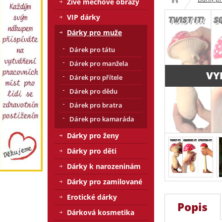
Živé mechové obrazy
VIP dárky
Dárky pro muže
Dárek pro tátu
Dárek pro manžela
VY
Dárek pro přítele
Dárek pro dědu
Dárek pro bratra
Dárek pro kamaráda
Dárky pro ženy
Dárky pro děti
Dárky k narozeninám
Dárky pro zamilované
Erotické dárky
Popis
Dárková kosmetika