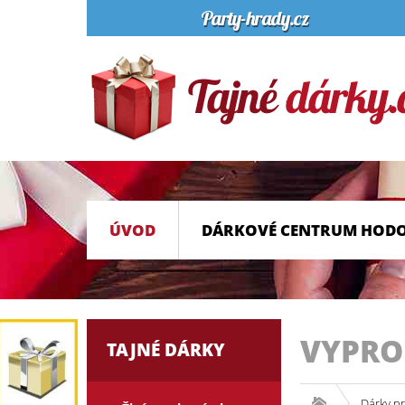
ÚVOD
DÁRKOVÉ CENTRUM HOD
VYPR
TAJNÉ DÁRKY
Dárky p