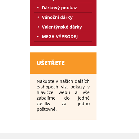
Dárkový poukaz
Vánoční dárky
Valentýnské dárky
MEGA VÝPRODEJ
UŠETŘETE
Nakupte v našich dalších
e-shopech viz. odkazy v
hlavičce webu a vše
zabalíme do jedné
zásilky za jedno
poštovné.