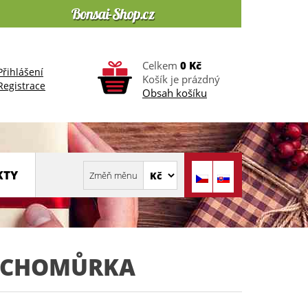
Celkem
0 Kč
Přihlášení
Košík je prázdný
Registrace
Obsah košíku
KTY
OCHOMŮRKA