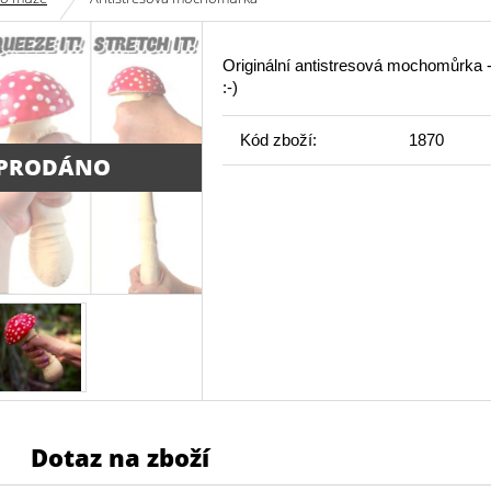
Originální antistresová mochomůrka -
:-)
Kód zboží:
1870
PRODÁNO
Dotaz na zboží