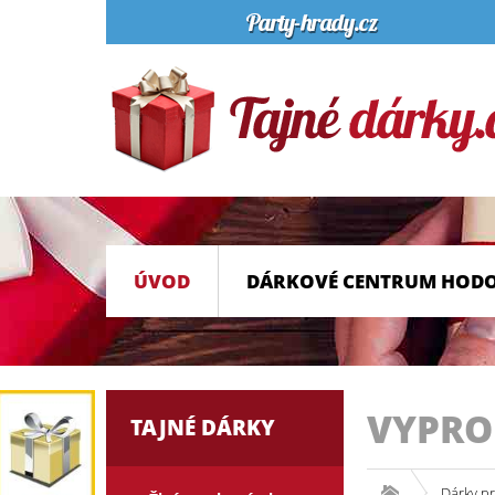
ÚVOD
DÁRKOVÉ CENTRUM HOD
VYPR
TAJNÉ DÁRKY
Dárky p