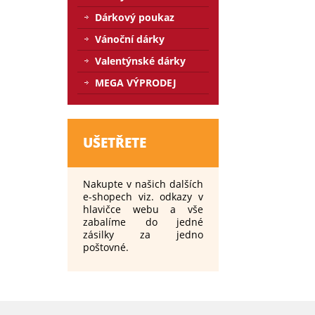
Dárkový poukaz
Vánoční dárky
Valentýnské dárky
MEGA VÝPRODEJ
UŠETŘETE
Nakupte v našich dalších
e-shopech viz. odkazy v
hlavičce webu a vše
zabalíme do jedné
zásilky za jedno
poštovné.