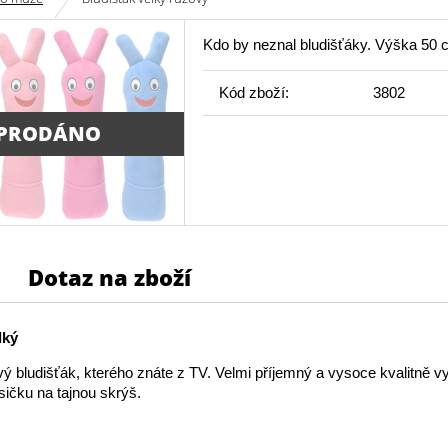
Kdo by neznal bludišťáky. Výška 50 
Kód zboží:
3802
PRODÁNO
Dotaz na zboží
lký
ý bludišťák, kterého znáte z TV. Velmi příjemný a vysoce kvalitně 
sičku na tajnou skrýš.