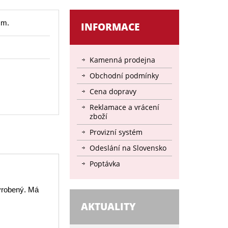
cm.
INFORMACE
Kamenná prodejna
Obchodní podmínky
Cena dopravy
Reklamace a vrácení
zboží
Provizní systém
Odeslání na Slovensko
Poptávka
vyrobený. Má
AKTUALITY