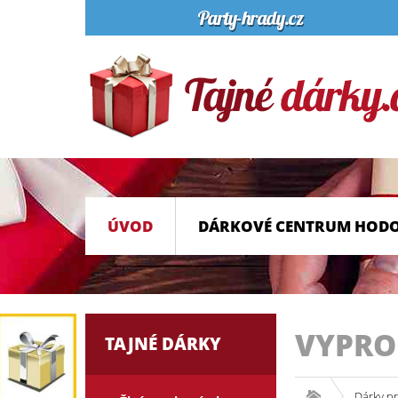
ÚVOD
DÁRKOVÉ CENTRUM HOD
VYPR
TAJNÉ DÁRKY
Dárky p