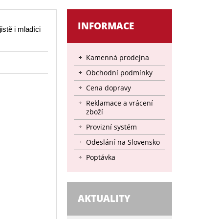
INFORMACE
istě i mladíci
Kamenná prodejna
Obchodní podmínky
Cena dopravy
Reklamace a vrácení
zboží
Provizní systém
Odeslání na Slovensko
Poptávka
AKTUALITY