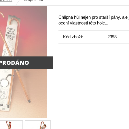
Chlípná hůl nejen pro starší pány, ale j
ocení vlastnosti této hole...
Kód zboží:
2398
PRODÁNO