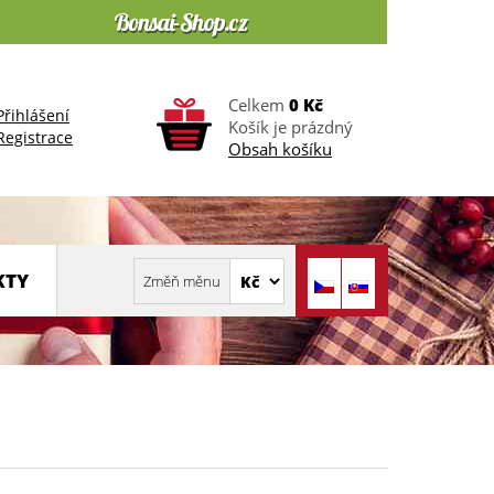
Celkem
0 Kč
Přihlášení
Košík je prázdný
Registrace
Obsah košíku
KTY