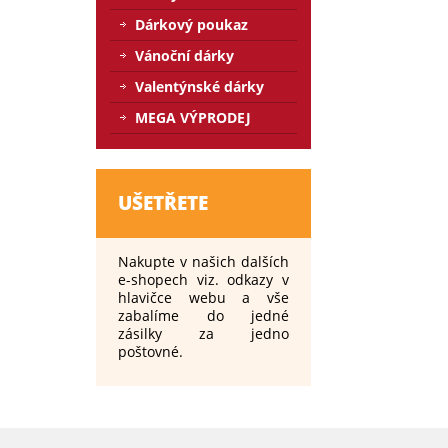
Dárkový poukaz
Vánoční dárky
Valentýnské dárky
MEGA VÝPRODEJ
UŠETŘETE
Nakupte v našich dalších
e-shopech viz. odkazy v
hlavičce webu a vše
zabalíme do jedné
zásilky za jedno
poštovné.