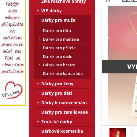
Živé mechové obrazy
VIP dárky
Dárky pro muže
Dárek pro tátu
Dárek pro manžela
Dárek pro přítele
Dárek pro dědu
Dárek pro bratra
VY
Dárek pro kamaráda
Dárky pro ženy
Dárky pro děti
Dárky k narozeninám
Dárky pro zamilované
Erotické dárky
Dárková kosmetika