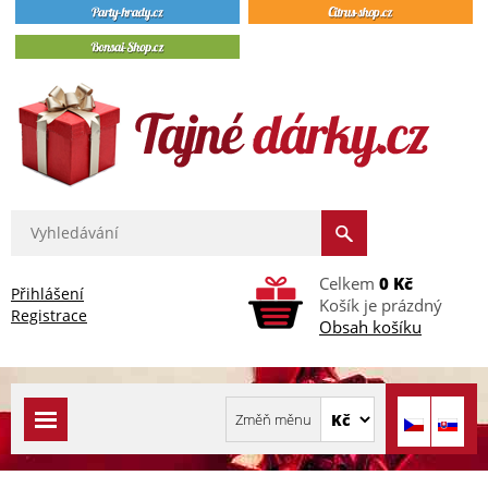
Celkem
0 Kč
Přihlášení
Košík je prázdný
Registrace
Obsah košíku