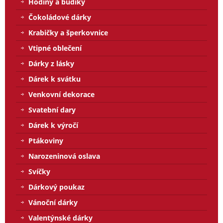
Hodiny a budíky
Čokoládové dárky
Krabičky a šperkovnice
Vtipné oblečení
Dárky z lásky
Dárek k svátku
Venkovní dekorace
Svatební dary
Dárek k výročí
Ptákoviny
Narozeninová oslava
Svíčky
Dárkový poukaz
Vánoční dárky
Valentýnské dárky