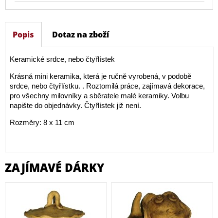
Popis
Dotaz na zboží
Keramické srdce, nebo čtyřlístek
Krásná mini keramika, která je ručně vyrobená, v podobě
srdce, nebo čtyřlístku. . Roztomilá práce, zajímavá dekorace,
pro všechny milovníky a sběratele malé keramiky. Volbu
napište do objednávky. Čtyřlístek již není.
Rozměry: 8 x 11 cm
ZAJÍMAVÉ DÁRKY