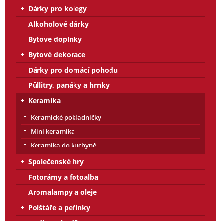
Dárky pro kolegy
Alkoholové dárky
Bytové doplňky
Bytové dekorace
Dárky pro domácí pohodu
Půllitry, panáky a hrnky
Keramika
Keramické pokladničky
Mini keramika
Keramika do kuchyně
Společenské hry
Fotorámy a fotoalba
Aromalampy a oleje
Polštáře a peřinky